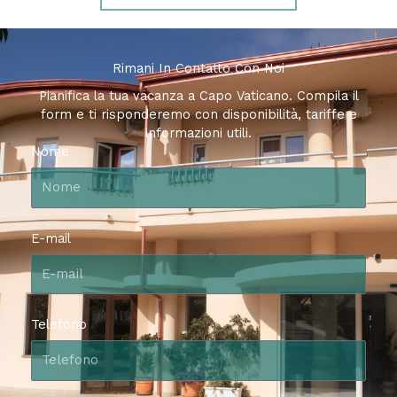
Rimani In Contatto Con Noi
Pianifica la tua vacanza a Capo Vaticano. Compila il
form e ti risponderemo con disponibilità, tariffe e
informazioni utili.
Nome
E-mail
Telefono