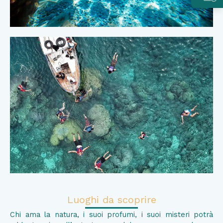
Luoghi da scoprire
Chi ama la natura, i suoi profumi, i suoi misteri potrà