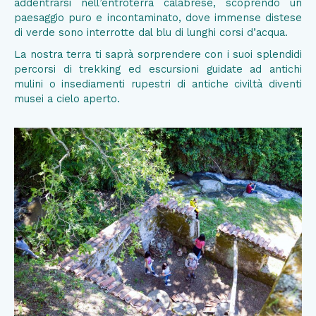
addentrarsi nell’entroterra calabrese, scoprendo un
paesaggio puro e incontaminato, dove immense distese
di verde sono interrotte dal blu di lunghi corsi d’acqua.
La nostra terra ti saprà sorprendere con i suoi splendidi
percorsi di trekking ed escursioni guidate ad antichi
mulini o insediamenti rupestri di antiche civiltà diventi
musei a cielo aperto.