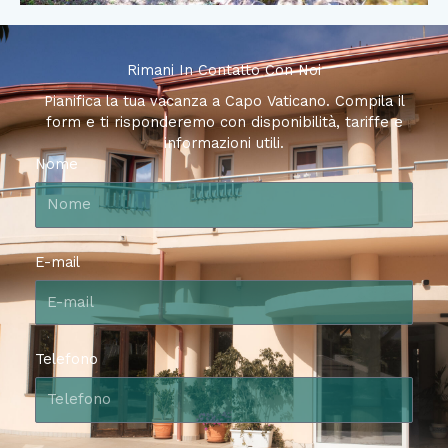
Rimani In Contatto Con Noi
Pianifica la tua vacanza a Capo Vaticano. Compila il
form e ti risponderemo con disponibilità, tariffe e
informazioni utili.
Nome
E-mail
Telefono